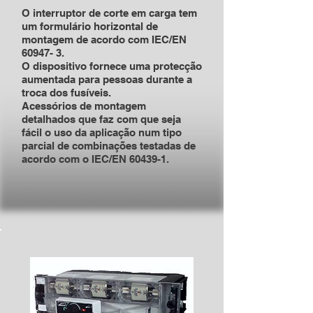
O interruptor de corte em carga tem
um formulário horizontal de
montagem de acordo com IEC/EN
60947- 3.
O dispositivo fornece uma protecção
aumentada para pessoas durante a
troca dos fusíveis.
Acessórios de montagem
detalhados que faz com que seja
fácil o uso da aplicação num tipo
parcial de combinações testadas de
acordo com o IEC/EN 60439-1.