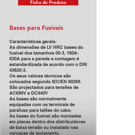
Ficha de Produto
Bases para Fusíveis
Características gerais:
As dimensões de LV HRC bases do
fusível dos tamanhos 00-3, 160A-
630A para a parede a contagem é
estandardizada de acordo com o DIN
43620-3.
Os seus valores técnicos são
colocados segundo IEC/EN 60269.
São projectados para tensões de
AC690V e DC440V
As bases são normalmente
equipadas com os terminais de
parafuso para talões do cabo.
As bases do fusível são montadas
em placas dentro dos distribuidores
de baixa tensão ou instalado nas
carcaças de isolamento.