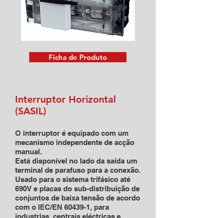
Ficha de Produto
Interruptor Horizontal
(SASIL)
O interruptor é equipado com um
mecanismo independente de acção
manual.
Está disponível no lado da saída um
terminal de parafuso para a conexão.
Usado para o sistema trifásico até
690V e placas do sub-distribuição de
conjuntos de baixa tensão de acordo
com o IEC/EN 60439-1, para
industrias, centrais eléctricas e