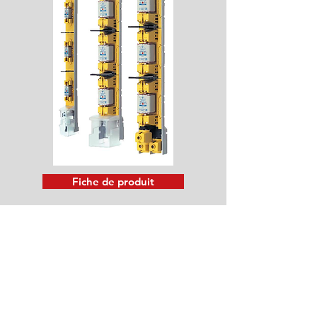
Fiche de produit
Triblocs de fusibles basse
tension
Caractéristiques générales:
Les triblocs pour fusibles NH, sont