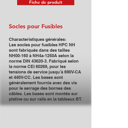
Fiche de produit
Socles pour Fusibles
Characteristiques générales:
Les socles pour fusibles HPC NH
sont fabriqués dans des tailles
NH00-160 à NH4a-1250A selon la
norme DIN 43620-3. Fabriqué selon
la norme CEI 60269, pour les
tensions de service jusqu’à 690V-CA
et 440V-CC. Les bases sont
généralement fournis avec des vis
pour le serrage des bornes des
câbles. Les bases sont montés sur
platine ou sur rails en la tableaux BT.