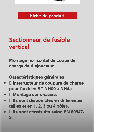
Fiche de produit
Sectionneur de fusible
vertical
Montage horizontal de coupe de
charge de disjoncteur
Caractéristiques générales:
 Interrupteur de coupure de charge
pour fusibles BT NH00 à NH4a.
 Montage sur châssis.
 Ils sont disponibles en différentes
tailles et en 1, 2, 3 ou 4 pôles.
 Ils sont construits selon EN 60947-
3.