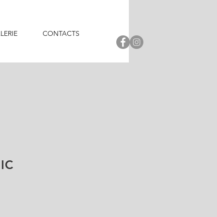
LERIE
CONTACTS
IC