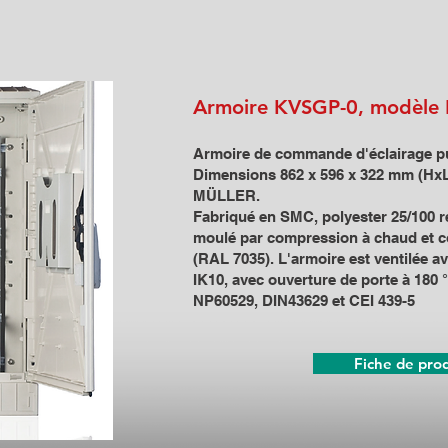
Armoire KVSGP-0, modèle 
Armoire de commande d'éclairage p
Dimensions 862 x 596 x 322 mm (Hx
MÜLLER.
Fabriqué en SMC, polyester 25/100 re
moulé par compression à chaud et co
(RAL 7035). L'armoire est ventilée av
IK10, avec ouverture de porte à 180 
NP60529, DIN43629 et CEI 439-5
Fiche de pro